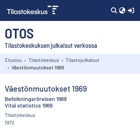
(c
OTOS
Tilastokeskuksen julkaisut verkossa
Etusivu
Tilastokeskus
Tilastojulkaisut
Kokoelmat
Väestönmuutokset 1969
Selaa
Väestönmuutokset 1969
Befolkningsrörelsen 1969
Vital statistics 1969
Tilastokeskus
1972