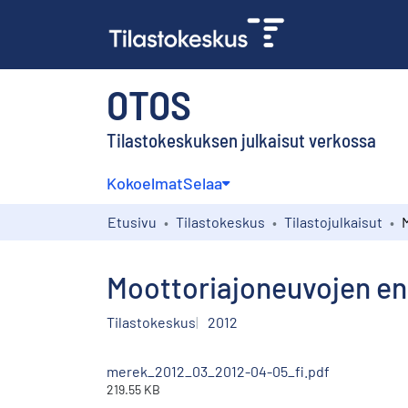
OTOS
Tilastokeskuksen julkaisut verkossa
Kokoelmat
Selaa
Etusivu
Tilastokeskus
Tilastojulkaisut
Moottoriajoneuvojen ens
Tilastokeskus
2012
merek_2012_03_2012-04-05_fi.pdf
219.55 KB