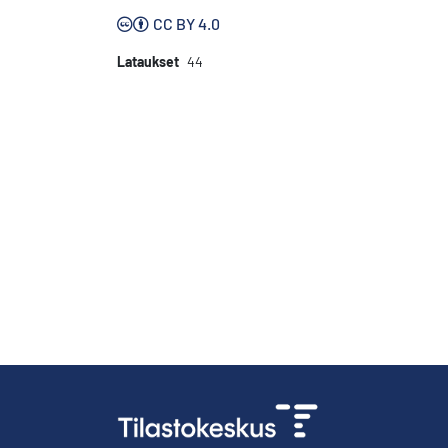
CC BY 4.0
Lataukset
44