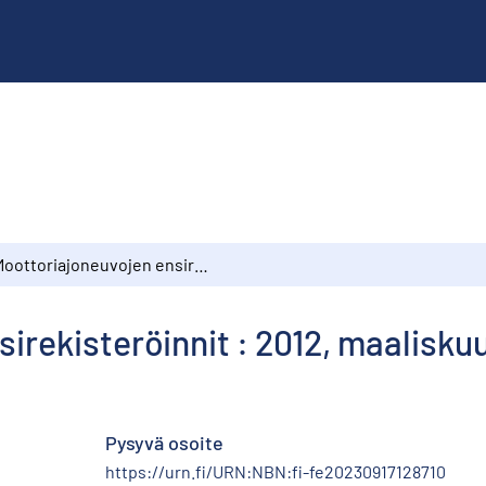
Moottoriajoneuvojen ensirekisteröinnit : 2012, maaliskuu
irekisteröinnit : 2012, maalisku
Pysyvä osoite
https://urn.fi/URN:NBN:fi-fe20230917128710