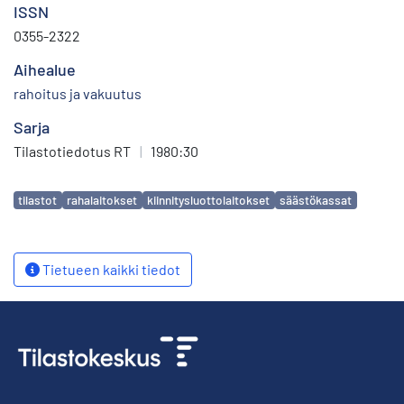
ISSN
0355-2322
Aihealue
rahoitus ja vakuutus
Sarja
Tilastotiedotus RT
|
1980:30
Avainsanat
tilastot
rahalaitokset
kiinnitysluottolaitokset
säästökassat
Tietueen kaikki tiedot