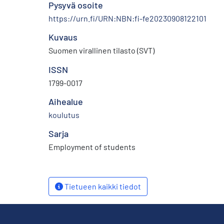
Pysyvä osoite
https://urn.fi/URN:NBN:fi-fe20230908122101
Kuvaus
Suomen virallinen tilasto (SVT)
ISSN
1799-0017
Aihealue
koulutus
Sarja
Employment of students
Tietueen kaikki tiedot