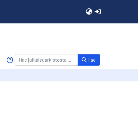
(current)
Hae