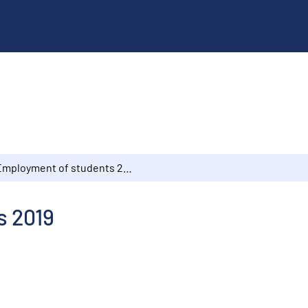
Employment of students 2019
s 2019