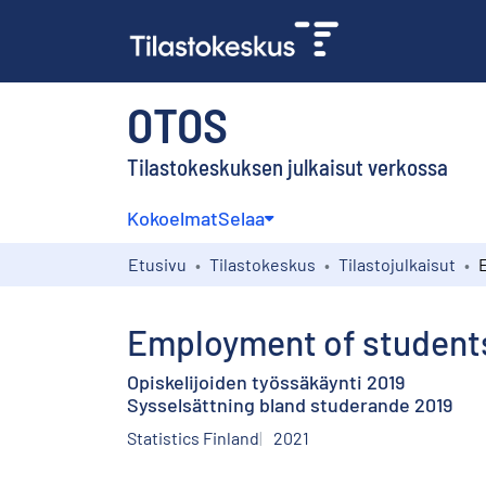
OTOS
Tilastokeskuksen julkaisut verkossa
Kokoelmat
Selaa
Etusivu
Tilastokeskus
Tilastojulkaisut
Employment of student
Opiskelijoiden työssäkäynti 2019
Sysselsättning bland studerande 2019
Statistics Finland
2021