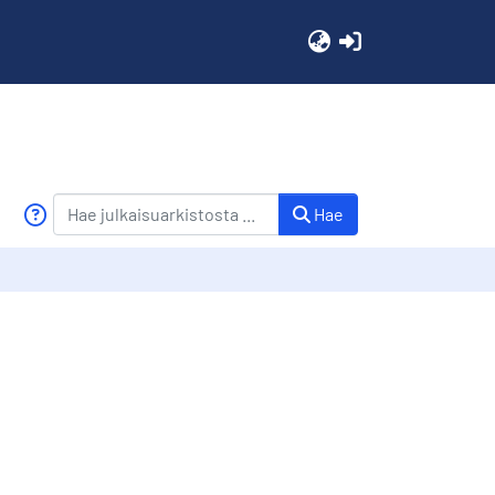
(current)
Hae