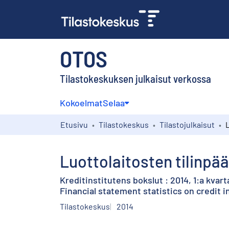
OTOS
Tilastokeskuksen julkaisut verkossa
Kokoelmat
Selaa
Etusivu
Tilastokeskus
Tilastojulkaisut
Luottolaitosten tilinpää
Kreditinstitutens bokslut : 2014, 1:a kvart
Financial statement statistics on credit in
Tilastokeskus
2014