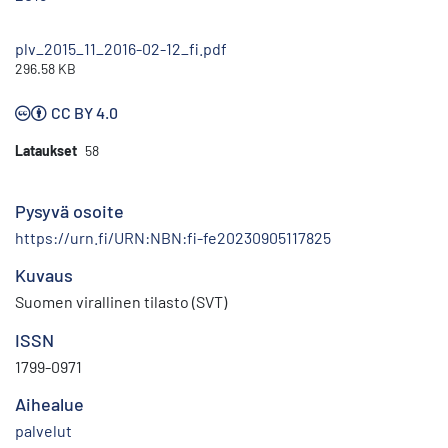
plv_2015_11_2016-02-12_fi.pdf
296.58 KB
CC BY 4.0
Lataukset
58
Pysyvä osoite
https://urn.fi/URN:NBN:fi-fe20230905117825
Kuvaus
Suomen virallinen tilasto (SVT)
ISSN
1799-0971
Aihealue
palvelut