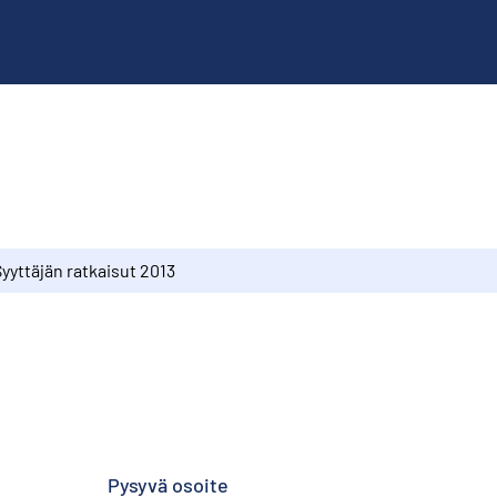
yyttäjän ratkaisut 2013
3
Pysyvä osoite