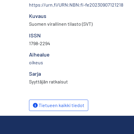
https://urn.fi/URN:NBN:fi-fe20230907121218
Kuvaus
Suomen virallinen tilasto (SVT)
ISSN
1798-2294
Aihealue
oikeus
Sarja
Syyttäjän ratkaisut
Tietueen kaikki tiedot