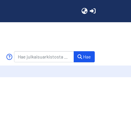
(current)
Hae