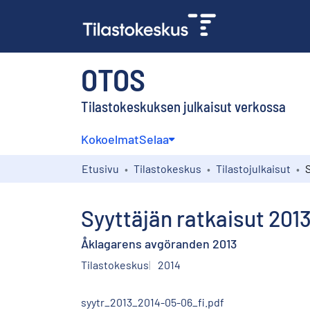
OTOS
Tilastokeskuksen julkaisut verkossa
Kokoelmat
Selaa
Etusivu
Tilastokeskus
Tilastojulkaisut
S
Syyttäjän ratkaisut 201
Åklagarens avgöranden 2013
Tilastokeskus
2014
syytr_2013_2014-05-06_fi.pdf