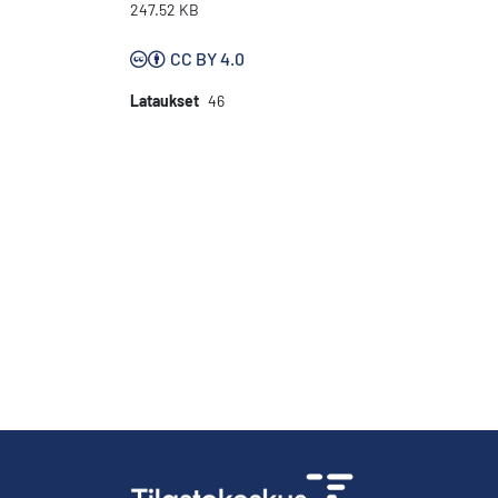
247.52 KB
CC BY 4.0
Lataukset
46