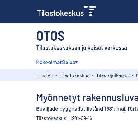
OTOS
Tilastokeskuksen julkaisut verkossa
Kokoelmat
Selaa
Etusivu
Tilastokeskus
Tilastojulkaisut
Myönnetyt rakennusluva
Beviljade byggnadstillstånd 1981, maj, fö
Tilastokeskus
1981-09-16