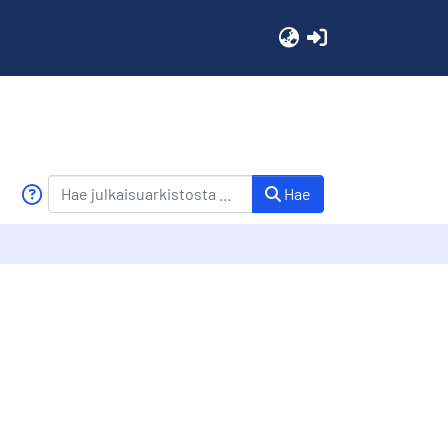
(current)
Hae