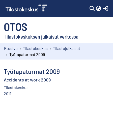
(c
OTOS
Tilastokeskuksen julkaisut verkossa
Etusivu
Tilastokeskus
Tilastojulkaisut
Kokoelmat
Työtapaturmat 2009
Selaa
Työtapaturmat 2009
Accidents at work 2009
Tilastokeskus
2011