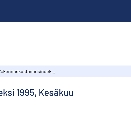
Rakennuskustannusindeksi 1995, Kesäkuu
ksi 1995, Kesäkuu