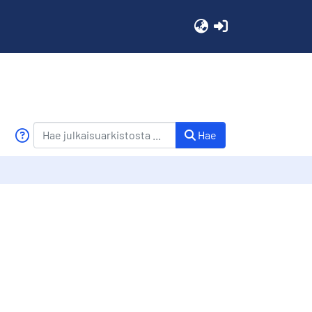
(current)
Hae