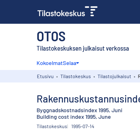
OTOS
Tilastokeskuksen julkaisut verkossa
Kokoelmat
Selaa
Etusivu
Tilastokeskus
Tilastojulkaisut
Rakennuskustannusinde
Byggnadskostnadsindex 1995, Juni
Building cost index 1995, June
Tilastokeskus
1995-07-14