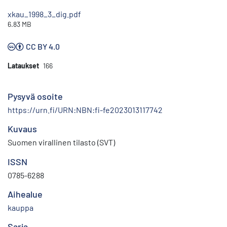
xkau_1998_3_dig.pdf
6.83 MB
CC BY 4.0
Lataukset
166
Pysyvä osoite
https://urn.fi/URN:NBN:fi-fe2023013117742
Kuvaus
Suomen virallinen tilasto (SVT)
ISSN
0785-6288
Aihealue
kauppa
Sarja