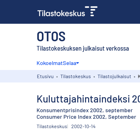
OTOS
Tilastokeskuksen julkaisut verkossa
Kokoelmat
Selaa
Etusivu
Tilastokeskus
Tilastojulkaisut
Kuluttajahintaindeksi 2
Konsumentprisindex 2002, september
Consumer Price Index 2002, September
Tilastokeskus
2002-10-14