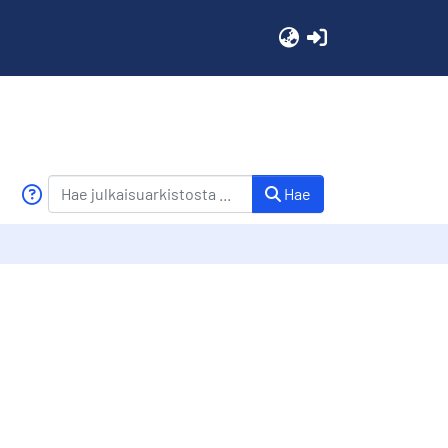
(current)
Hae