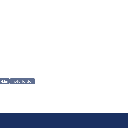
yklar
motorfordon