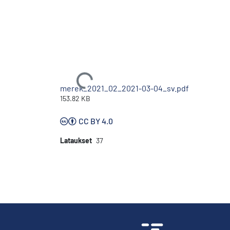
Ladataan...
merek_2021_02_2021-03-04_sv.pdf
153.82 KB
CC BY 4.0
Lataukset
37