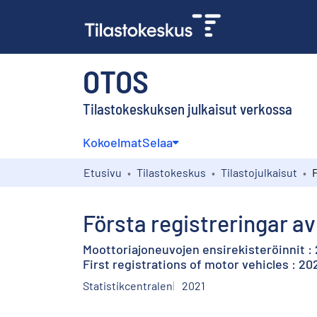
OTOS
Tilastokeskuksen julkaisut verkossa
Kokoelmat
Selaa
Etusivu
Tilastokeskus
Tilastojulkaisut
Första registreringar av
Moottoriajoneuvojen ensirekisteröinnit :
First registrations of motor vehicles : 20
Statistikcentralen
2021