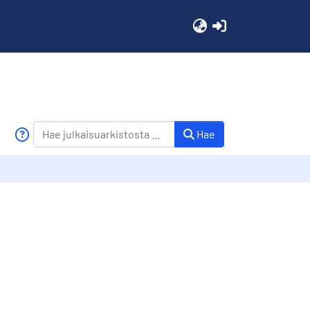
(current)
Hae