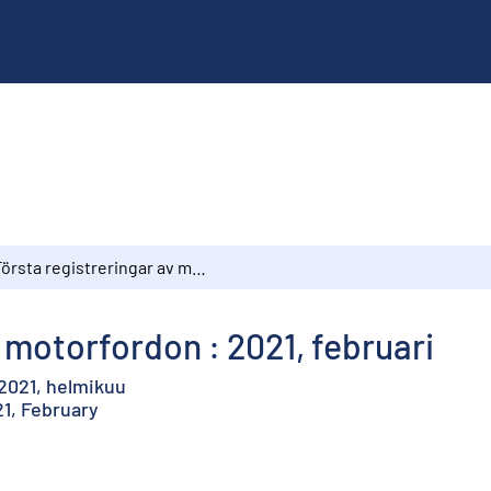
Första registreringar av motorfordon : 2021, februari
 motorfordon : 2021, februari
 2021, helmikuu
21, February