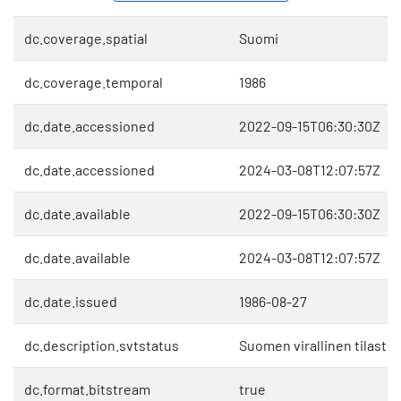
dc.coverage.spatial
Suomi
dc.coverage.temporal
1986
dc.date.accessioned
2022-09-15T06:30:30Z
dc.date.accessioned
2024-03-08T12:07:57Z
dc.date.available
2022-09-15T06:30:30Z
dc.date.available
2024-03-08T12:07:57Z
dc.date.issued
1986-08-27
dc.description.svtstatus
Suomen virallinen tilasto 
dc.format.bitstream
true