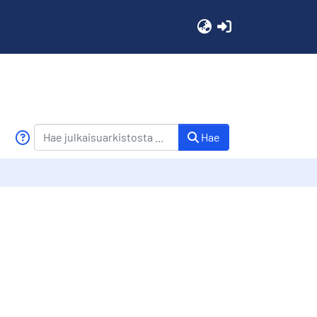
(current)
Hae