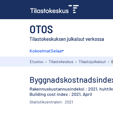
OTOS
Tilastokeskuksen julkaisut verkossa
Kokoelmat
Selaa
Etusivu
Tilastokeskus
Tilastojulkaisut
Byggnadskostnadsindex :
Rakennuskustannusindeksi : 2021, huhti
Building cost index : 2021, April
Statistikcentralen
2021