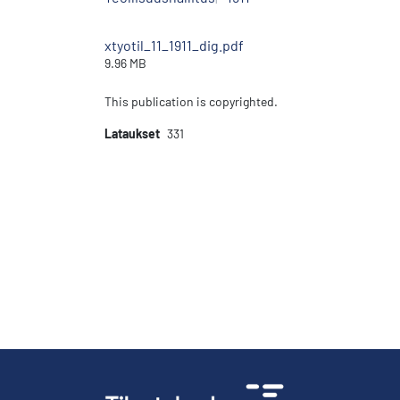
xtyotil_11_1911_dig.pdf
9.96 MB
This publication is copyrighted.
Lataukset
331