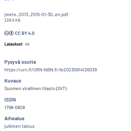
jmete_2013_2015-01-30_en.pdf
228.5 KB
CC BY 4.0
Lataukset
46
Pysyvä osoite
https://urn.fi/URN:NBN:fi-fe20230914126039
Kuvaus
Suomen virallinen tilasto (SVT)
ISSN
1798-0828
Aihealue
julkinen talous