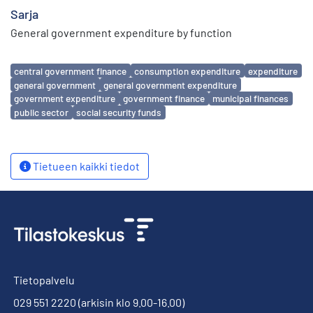
Sarja
General government expenditure by function
Avainsanat
central government finance
consumption expenditure
expenditure
general government
general government expenditure
government expenditure
government finance
municipal finances
public sector
social security funds
Tietueen kaikki tiedot
Tietopalvelu
029 551 2220
(arkisin klo 9.00-16.00)