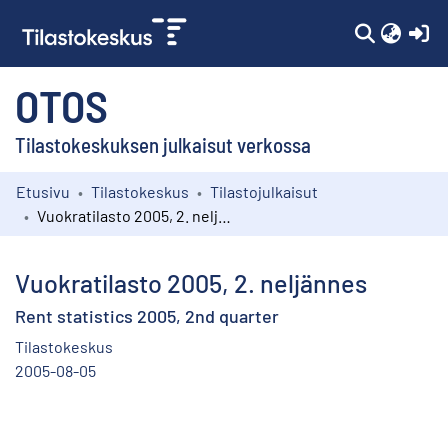
(c
OTOS
Tilastokeskuksen julkaisut verkossa
Etusivu
Tilastokeskus
Tilastojulkaisut
Kokoelmat
Vuokratilasto 2005, 2. neljännes
Selaa
Vuokratilasto 2005, 2. neljännes
Rent statistics 2005, 2nd quarter
Tilastokeskus
2005-08-05