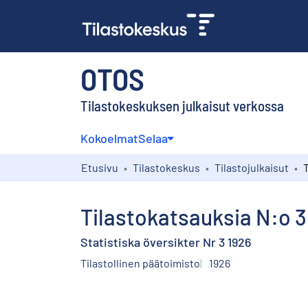
OTOS
Tilastokeskuksen julkaisut verkossa
Kokoelmat
Selaa
Etusivu
Tilastokeskus
Tilastojulkaisut
T
Tilastokatsauksia N:o 3
Statistiska översikter Nr 3 1926
Tilastollinen päätoimisto
1926