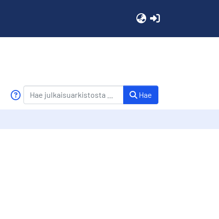
(current)
Hae