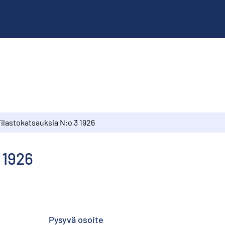
ilastokatsauksia N:o 3 1926
 1926
Pysyvä osoite