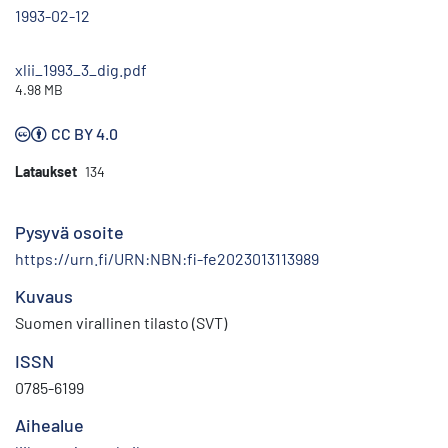
1993-02-12
xlii_1993_3_dig.pdf
4.98 MB
CC BY 4.0
Lataukset
134
Pysyvä osoite
https://urn.fi/URN:NBN:fi-fe2023013113989
Kuvaus
Suomen virallinen tilasto (SVT)
ISSN
0785-6199
Aihealue