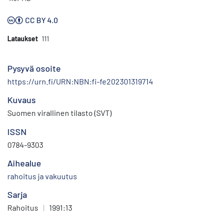
CC BY 4.0
Lataukset
111
Pysyvä osoite
https://urn.fi/URN:NBN:fi-fe202301319714
Kuvaus
Suomen virallinen tilasto (SVT)
ISSN
0784-9303
Aihealue
rahoitus ja vakuutus
Sarja
Rahoitus
|
1991:13