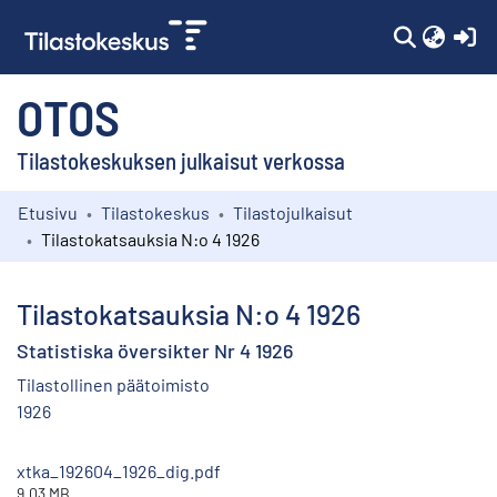
(c
OTOS
Tilastokeskuksen julkaisut verkossa
Etusivu
Tilastokeskus
Tilastojulkaisut
Kokoelmat
Tilastokatsauksia N:o 4 1926
Selaa
Tilastokatsauksia N:o 4 1926
Statistiska översikter Nr 4 1926
Tilastollinen päätoimisto
1926
xtka_192604_1926_dig.pdf
9.03 MB