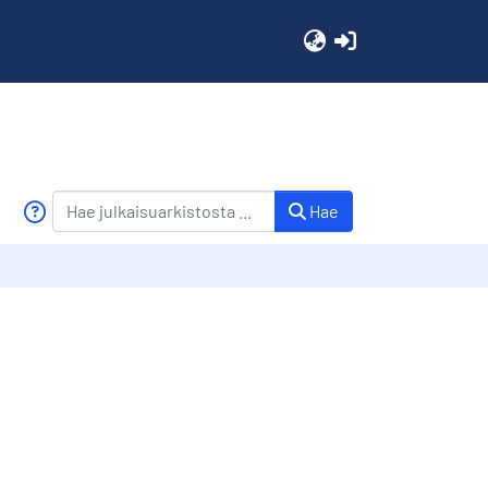
(current)
Hae