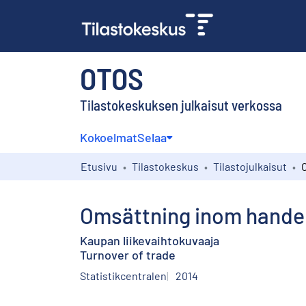
OTOS
Tilastokeskuksen julkaisut verkossa
Kokoelmat
Selaa
Etusivu
Tilastokeskus
Tilastojulkaisut
Omsättning inom hande
Kaupan liikevaihtokuvaaja
Turnover of trade
Statistikcentralen
2014