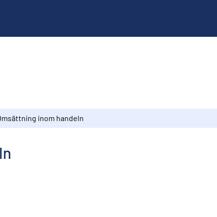
Omsättning inom handeln
ln