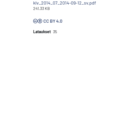
klv_2014_07_2014-09-12_sv.pdf
241.33 KB
CC BY 4.0
Lataukset
35