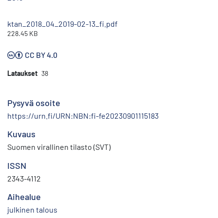
ktan_2018_04_2019-02-13_fi.pdf
228.45 KB
CC BY 4.0
Lataukset
38
Pysyvä osoite
https://urn.fi/URN:NBN:fi-fe20230901115183
Kuvaus
Suomen virallinen tilasto (SVT)
ISSN
2343-4112
Aihealue
julkinen talous