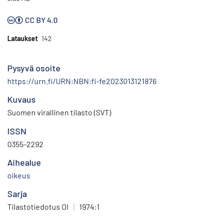
CC BY 4.0
Lataukset
142
Pysyvä osoite
https://urn.fi/URN:NBN:fi-fe2023013121876
Kuvaus
Suomen virallinen tilasto (SVT)
ISSN
0355-2292
Aihealue
oikeus
Sarja
Tilastotiedotus OI
|
1974:1