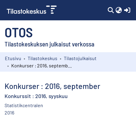
(c
OTOS
Tilastokeskuksen julkaisut verkossa
Etusivu
Tilastokeskus
Tilastojulkaisut
Kokoelmat
Konkurser : 2016, september
Selaa
Konkurser : 2016, september
Konkurssit : 2016, syyskuu
Statistikcentralen
2016