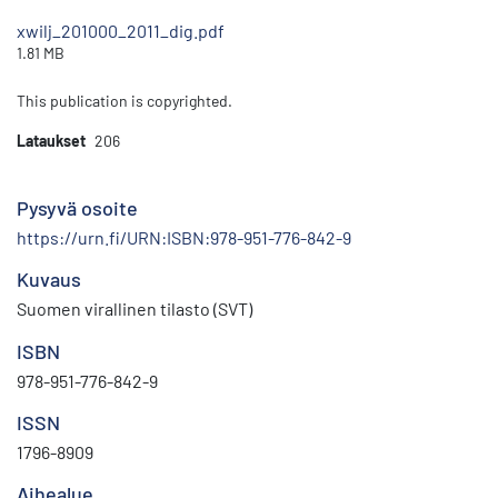
xwilj_201000_2011_dig.pdf
1.81 MB
This publication is copyrighted.
Lataukset
206
Pysyvä osoite
https://urn.fi/URN:ISBN:978-951-776-842-9
Kuvaus
Suomen virallinen tilasto (SVT)
ISBN
978-951-776-842-9
ISSN
1796-8909
Aihealue