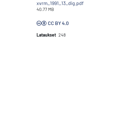
xvrm_1991_13_dig.pdf
40.77 MB
CC BY 4.0
Lataukset
248