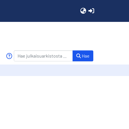
(current)
Hae