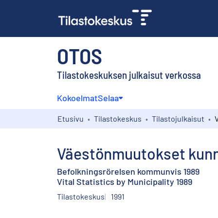
OTOS
Tilastokeskuksen julkaisut verkossa
Kokoelmat
Selaa
Etusivu
Tilastokeskus
Tilastojulkaisut
Väestönmuutokset kunni
Befolkningsrörelsen kommunvis 1989
Vital Statistics by Municipality 1989
Tilastokeskus
1991