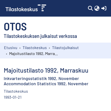
(c
OTOS
Tilastokeskuksen julkaisut verkossa
Etusivu
Tilastokeskus
Tilastojulkaisut
Kokoelmat
Majoitustilasto 1992, Marraskuu
Selaa
Majoitustilasto 1992, Marraskuu
Inkvarteringsstatistik 1992, November
Accommodation Statistics 1992, November
Tilastokeskus
1993-01-21