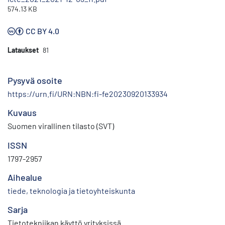
574.13 KB
CC BY 4.0
Lataukset
81
Pysyvä osoite
https://urn.fi/URN:NBN:fi-fe20230920133934
Kuvaus
Suomen virallinen tilasto (SVT)
ISSN
1797-2957
Aihealue
tiede, teknologia ja tietoyhteiskunta
Sarja
Tietotekniikan käyttö yrityksissä