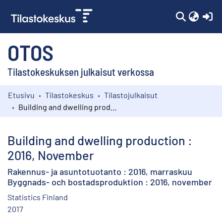
(c
OTOS
Tilastokeskuksen julkaisut verkossa
Etusivu
Tilastokeskus
Tilastojulkaisut
Kokoelmat
Building and dwelling production : 2016, November
Selaa
Building and dwelling production :
2016, November
Rakennus- ja asuntotuotanto : 2016, marraskuu
Byggnads- och bostadsproduktion : 2016, november
Statistics Finland
2017