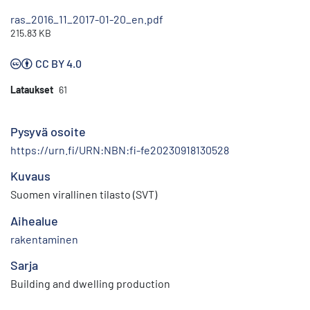
ras_2016_11_2017-01-20_en.pdf
215.83 KB
CC BY 4.0
Lataukset
61
Pysyvä osoite
https://urn.fi/URN:NBN:fi-fe20230918130528
Kuvaus
Suomen virallinen tilasto (SVT)
Aihealue
rakentaminen
Sarja
Building and dwelling production