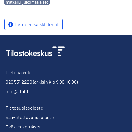
matkailu
ulkomaalaiset
Tietueen kaikki tiedot
Tietopalvelu
029 551 2220
(arkisin klo 9.00-16.00)
info@stat.fi
Tietosuojaseloste
Saavutettavuusseloste
Evästeasetukset