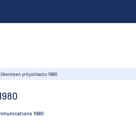
iikenteen yritystilasto 1980
 1980
ommunications 1980