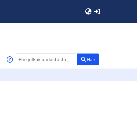
(current)
Hae