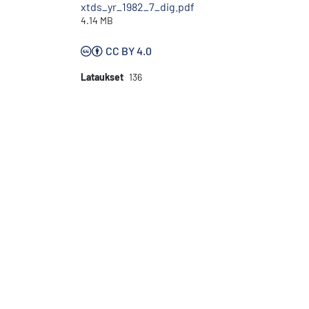
xtds_yr_1982_7_dig.pdf
4.14 MB
CC BY 4.0
Lataukset
136