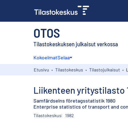
OTOS
Tilastokeskuksen julkaisut verkossa
Kokoelmat
Selaa
Etusivu
Tilastokeskus
Tilastojulkaisut
L
Liikenteen yritystilasto
Samfärdselns företagsstatistik 1980
Enterprise statistics of transport and c
Tilastokeskus
1982