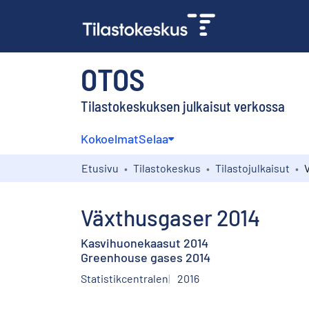
OTOS
Tilastokeskuksen julkaisut verkossa
Kokoelmat
Selaa
Etusivu
Tilastokeskus
Tilastojulkaisut
Växthusgaser 2014
Kasvihuonekaasut 2014
Greenhouse gases 2014
Statistikcentralen
2016