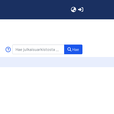
(current)
Hae