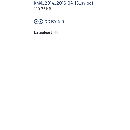
khki_2014_2016-04-15_sv.pdf
140.76 KB
CC BY 4.0
Lataukset
65