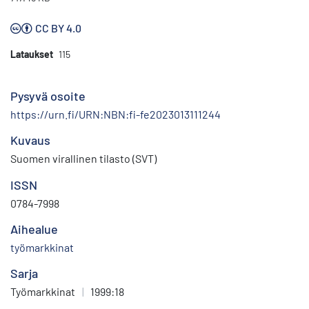
CC BY 4.0
Lataukset
115
Pysyvä osoite
https://urn.fi/URN:NBN:fi-fe2023013111244
Kuvaus
Suomen virallinen tilasto (SVT)
ISSN
0784-7998
Aihealue
työmarkkinat
Sarja
Työmarkkinat
|
1999:18