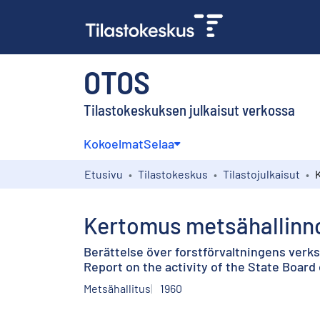
OTOS
Tilastokeskuksen julkaisut verkossa
Kokoelmat
Selaa
Etusivu
Tilastokeskus
Tilastojulkaisut
Kertomus metsähallinno
Berättelse över forstförvaltningens verk
Report on the activity of the State Board 
Metsähallitus
1960