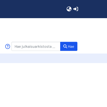
(current)
Hae