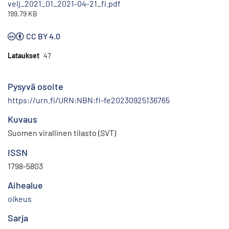
velj_2021_01_2021-04-21_fi.pdf
199.79 KB
CC BY 4.0
Lataukset
47
Pysyvä osoite
https://urn.fi/URN:NBN:fi-fe20230925136765
Kuvaus
Suomen virallinen tilasto (SVT)
ISSN
1798-5803
Aihealue
oikeus
Sarja