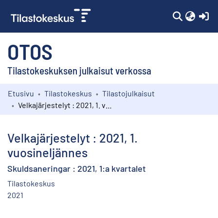
(c
OTOS
Tilastokeskuksen julkaisut verkossa
Etusivu
Tilastokeskus
Tilastojulkaisut
Kokoelmat
Velkajärjestelyt : 2021, 1. vuosineljännes
Selaa
Velkajärjestelyt : 2021, 1.
vuosineljännes
Skuldsaneringar : 2021, 1:a kvartalet
Tilastokeskus
2021