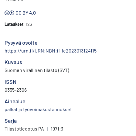
CC BY 4.0
Lataukset
123
Pysyvä osoite
https://urn.fi/URN:NBN:fi-fe2023013124115
Kuvaus
Suomen virallinen tilasto (SVT)
ISSN
0355-2306
Aihealue
palkat ja työvoimakustannukset
Sarja
Tilastotiedotus PA
|
1971:3