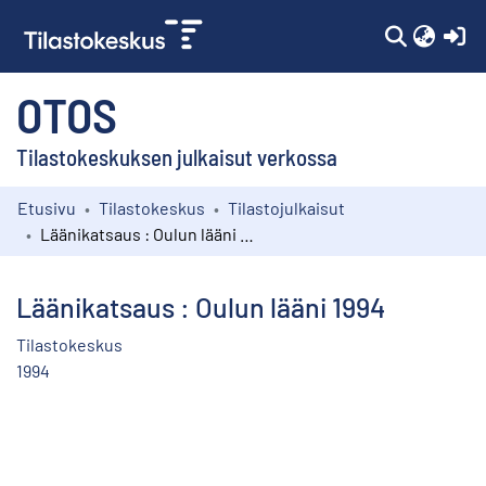
(c
OTOS
Tilastokeskuksen julkaisut verkossa
Etusivu
Tilastokeskus
Tilastojulkaisut
Kokoelmat
Läänikatsaus : Oulun lääni 1994
Selaa
Läänikatsaus : Oulun lääni 1994
Tilastokeskus
1994