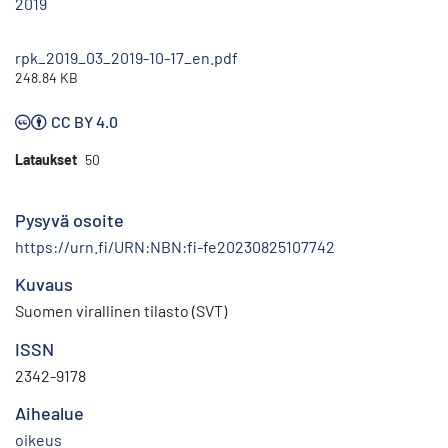
2019
rpk_2019_03_2019-10-17_en.pdf
248.84 KB
CC BY 4.0
Lataukset
50
Pysyvä osoite
https://urn.fi/URN:NBN:fi-fe20230825107742
Kuvaus
Suomen virallinen tilasto (SVT)
ISSN
2342-9178
Aihealue
oikeus