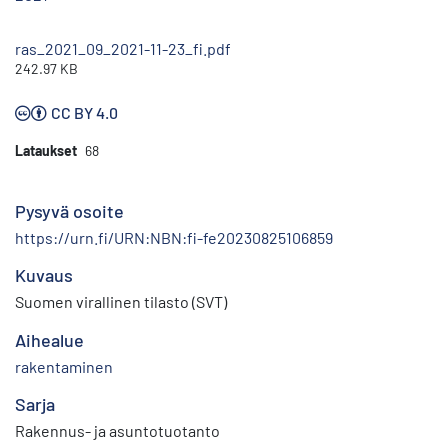
ras_2021_09_2021-11-23_fi.pdf
242.97 KB
CC BY 4.0
Lataukset
68
Pysyvä osoite
https://urn.fi/URN:NBN:fi-fe20230825106859
Kuvaus
Suomen virallinen tilasto (SVT)
Aihealue
rakentaminen
Sarja
Rakennus- ja asuntotuotanto