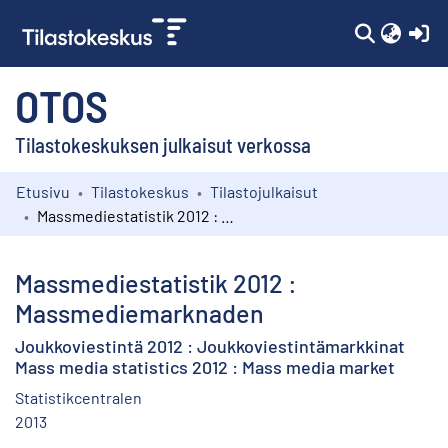
(c
OTOS
Tilastokeskuksen julkaisut verkossa
Etusivu
Tilastokeskus
Tilastojulkaisut
Kokoelmat
Massmediestatistik 2012 : Massmediemarknaden
Selaa
Massmediestatistik 2012 :
Massmediemarknaden
Joukkoviestintä 2012 : Joukkoviestintämarkkinat
Mass media statistics 2012 : Mass media market
Statistikcentralen
2013