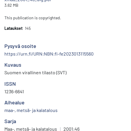
3.62 MB
This publication is copyrighted.
Lataukset
145
Pysyvä osoite
https://urn.fi/URN:NBN:fi-fe2023013115560
Kuvaus
Suomen virallinen tilasto (SVT)
ISSN
1236-6641
Aihealue
maa-, metsä- ja kalatalous
Sarja
Maa-, metsä- ja kalatalous
|
2001:46