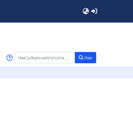
(current)
Hae