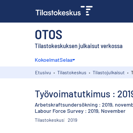
OTOS
Tilastokeskuksen julkaisut verkossa
Kokoelmat
Selaa
Etusivu
Tilastokeskus
Tilastojulkaisut
Työvoimatutkimus : 201
Arbetskraftsundersökning : 2019, novem
Labour Force Survey : 2019, November
Tilastokeskus
2019