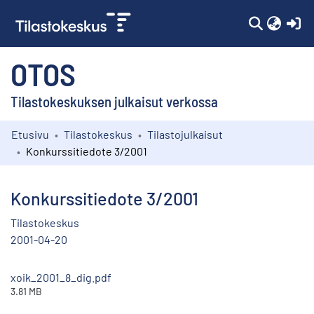
(c
OTOS
Tilastokeskuksen julkaisut verkossa
Etusivu
Tilastokeskus
Tilastojulkaisut
Kokoelmat
Konkurssitiedote 3/2001
Selaa
Konkurssitiedote 3/2001
Tilastokeskus
2001-04-20
xoik_2001_8_dig.pdf
3.81 MB