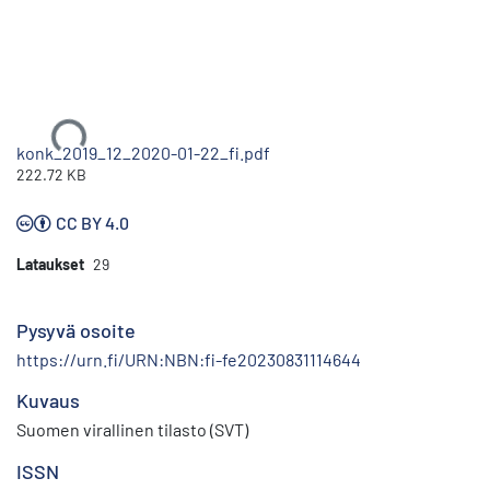
Ladataan...
konk_2019_12_2020-01-22_fi.pdf
222.72 KB
CC BY 4.0
Lataukset
29
Pysyvä osoite
https://urn.fi/URN:NBN:fi-fe20230831114644
Kuvaus
Suomen virallinen tilasto (SVT)
ISSN