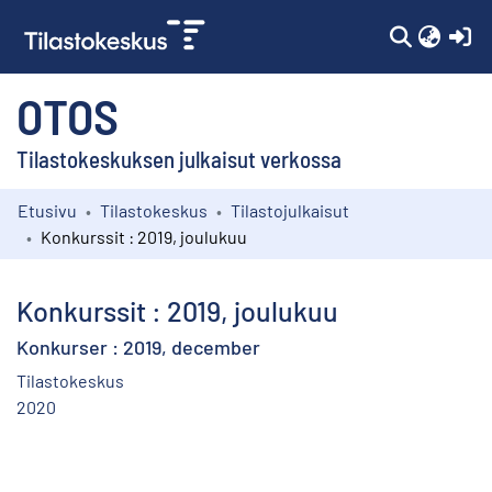
(c
OTOS
Tilastokeskuksen julkaisut verkossa
Etusivu
Tilastokeskus
Tilastojulkaisut
Kokoelmat
Konkurssit : 2019, joulukuu
Selaa
Konkurssit : 2019, joulukuu
Konkurser : 2019, december
Tilastokeskus
2020