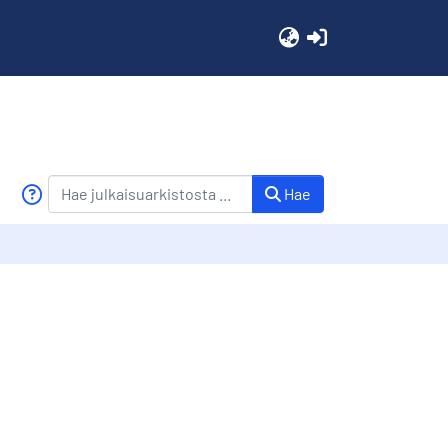
(current)
Hae