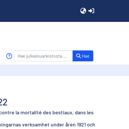
(current)
Hae
22
contre la mortalité des bestiaux, dans les
ningarnas verksamhet under åren 1921 och