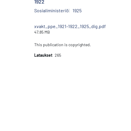
1922
Sosialiministeriö
1925
xvakt_ppe_1921-1922_1925_dig.pdf
47.85 MB
This publication is copyrighted.
Lataukset
265