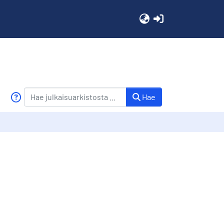
(current)
Hae