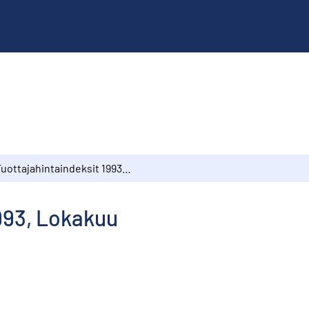
Tuottajahintaindeksit 1993, Lokakuu
993, Lokakuu