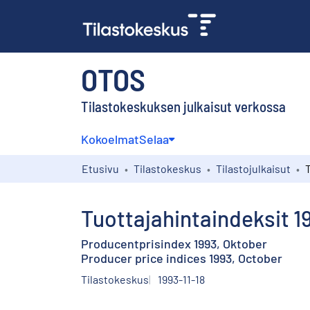
OTOS
Tilastokeskuksen julkaisut verkossa
Kokoelmat
Selaa
Etusivu
Tilastokeskus
Tilastojulkaisut
Tuottajahintaindeksit 1
Producentprisindex 1993, Oktober
Producer price indices 1993, October
Tilastokeskus
1993-11-18